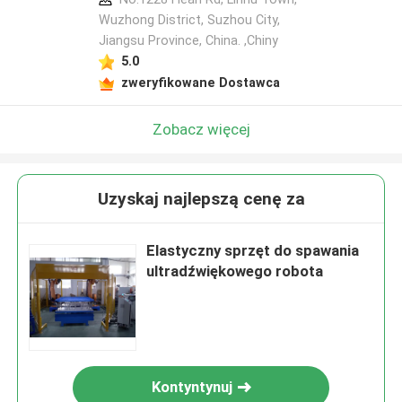
Wuzhong District, Suzhou City,
Jiangsu Province, China. ,Chiny
5.0
zweryfikowane Dostawca
Zobacz więcej
Uzyskaj najlepszą cenę za
Elastyczny sprzęt do spawania
ultradźwiękowego robota
Kontyntynuj