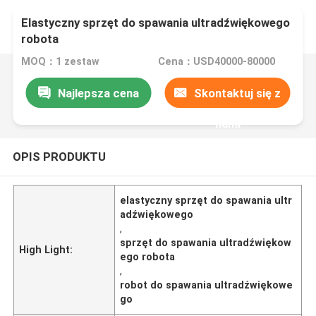
Elastyczny sprzęt do spawania ultradźwiękowego
robota
MOQ：1 zestaw
Cena：USD40000-80000
Najlepsza cena
Skontaktuj się z
nami
OPIS PRODUKTU
elastyczny sprzęt do spawania ultr
adźwiękowego
,
sprzęt do spawania ultradźwiękow
High Light:
ego robota
,
robot do spawania ultradźwiękowe
go