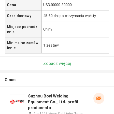
Cena
USD40000-80000
Czas dostawy
45-60 dni po otrzymaniu wpłaty
Miejsce pochodz
Chiny
enia
Minimalne zamów
1 zestaw
ienie
Zobacz więcej
O nas
Suzhou Boyi Welding
Equipment Co., Ltd. profil
producenta
No.1228 Hean Rd, Linhu Town,