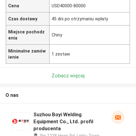
Cena
USD40000-80000
Czas dostawy
45 dni po otrzymaniu wpłaty
Miejsce pochodz
Chiny
enia
Minimalne zamów
1 zestaw
ienie
Zobacz więcej
O nas
Suzhou Boyi Welding
Equipment Co., Ltd. profil
producenta
No.1228 Hean Rd, Linhu Town,