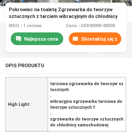
Pokrowiec na toaletę Zgrzewarka do tworzyw
sztucznych z tarciem wibracyjnym do chłodnicy
samochodowej
MOQ：1 zestaw
Cena：USD40000-80000
Najlepsza cena
Skontaktuj się z
nami
OPIS PRODUKTU
tarciowa zgrzewarka do tworzyw sz
tucznych
,
wibracyjna zgrzewarka tarciowa do
High Light:
tworzyw sztucznych f
,
zgrzewarka do tworzyw sztucznych
do chłodnicy samochodowej