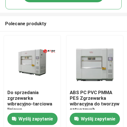
Polecane produkty
Dom
Do sprzedania
ABS PC PVC PMMA
zgrzewarka
PES Zgrzewarka
wibracyjno-tarciowa
wibracyjna do tworzyw
Produkty
liniowa
sztucznych
Wyślij zapytanie
Wyślij zapytanie
Filmy