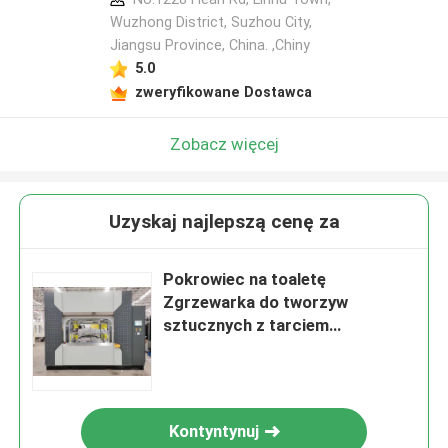
Wuzhong District, Suzhou City,
Jiangsu Province, China. ,Chiny
5.0
zweryfikowane Dostawca
Zobacz więcej
Uzyskaj najlepszą cenę za
Pokrowiec na toaletę
Zgrzewarka do tworzyw
sztucznych z tarciem
wibracyjnym do chłodnicy
samochodowej
Kontyntynuj